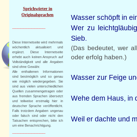
Sprichwörter in
Originalsprachen
Wasser schöpft in ei
____________
Wer zu leichtgläubig
Sieb.
Diese Internetseite wird mehrmals
(Das bedeutet, wer al
wöchentlich aktualisiert und
ergänzt. Diese Internetseite
oder erfolg haben.)
erhebt auch keinen Anspruch auf
Vollständigkeit und alle Angaben
sind ohne Gewähr.
Alle enthaltenen Informationen
Wasser zur Feige un
sind bestmöglich und so genau
wie möglich wiedergegeben. Sie
sind aus vielen unterschiedlichen
Quellen zusammengetragen oder
Wehe dem Haus, in de
aus fremden Sprachen übersetzt
und teilweise erstmalig hier in
deutscher Sprache veröffentlicht.
Falls trotzdem Angaben ungenau
oder falsch sind oder nicht den
Weil er dachte und m
Tatsachen entsprechen, bitte ich
um eine Benachrichtigung.
____________