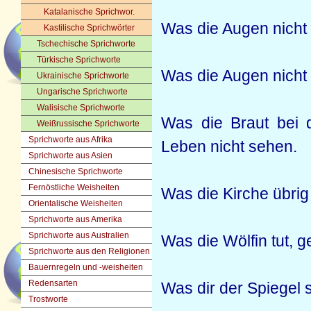
Katalanische Sprichwor.
Was die Augen nicht 
Kastilische Sprichwörter
Tschechische Sprichworte
Türkische Sprichworte
Was die Augen nicht 
Ukrainische Sprichworte
Ungarische Sprichworte
Walisische Sprichworte
Was die Braut bei d
Weißrussische Sprichworte
Sprichworte aus Afrika
Leben nicht sehen.
Sprichworte aus Asien
Chinesische Sprichworte
Fernöstliche Weisheiten
Was die Kirche übrig
Orientalische Weisheiten
Sprichworte aus Amerika
Sprichworte aus Australien
Was die Wölfin tut, g
Sprichworte aus den Religionen
Bauernregeln und -weisheiten
Redensarten
Was dir der Spiegel s
Trostworte