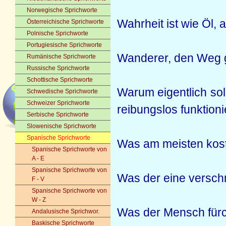
Norwegische Sprichworte
Wahrheit ist wie Öl,
Österreichische Sprichworte
Polnische Sprichworte
Portugiesische Sprichworte
Wanderer, den Weg gi
Rumänische Sprichworte
Russische Sprichworte
Schottische Sprichworte
Warum eigentlich so
Schwedische Sprichworte
Schweizer Sprichworte
reibungslos funktio
Serbische Sprichworte
Slowenische Sprichworte
Spanische Sprichworte
Was am meisten kost
Spanische Sprichworte von
A - E
Spanische Sprichworte von
Was der eine versch
F - V
Spanische Sprichworte von
W - Z
Was der Mensch fürcht
Andalusische Sprichwor.
Baskische Sprichworte