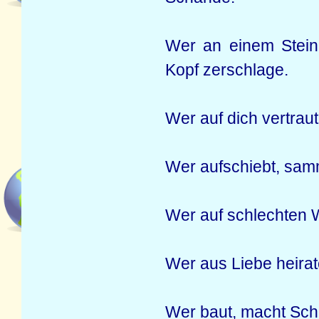
Wer an einem Stein 
Kopf zerschlage.
Wer auf dich vertraut
Wer aufschiebt, samm
Wer auf schlechten 
Wer aus Liebe heirat
Wer baut, macht Sch