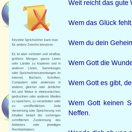
Weit reicht das gute 
Wem das Glück fehlt,
Einzelne Sprichwörter kann man
Wem du dein Geheimni
für andere Zwecke benutzen.
Es ist aber verboten und strafbar,
größere Mengen, ganze Listen
Wem Gott die Wunde s
oder Länder zu kopieren und in
anderen LIsten, Sammlungen
oder Sprichwörtersammlungen im
Internet, Büchern, Schriften,
Wem Gott es gibt, d
Computern oder anderswo in
anderer, gleicher oder ähnlicher
Art und Weise in elektronischen,
gedruckten oder anderen Medien
Wem Gott keinen So
zu speichern, zu verarbeiten oder
zu veröffentlichen.
Jede
Verwertung oder Speicherung von
Neffen.
Inhalten bedarf der vorherigen
schriftlichen Zustimmung des
Anbieters oder jeweiligen
Rechteinhabers.