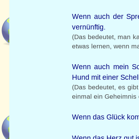
Wenn auch der Spre
vernünftig.
(Das bedeutet, man k
etwas lernen, wenn ma
Wenn auch mein Sch
Hund mit einer Schel
(Das bedeutet, es gibt
einmal ein Geheimnis o
Wenn das Glück kommt
Wenn das Herz gut is