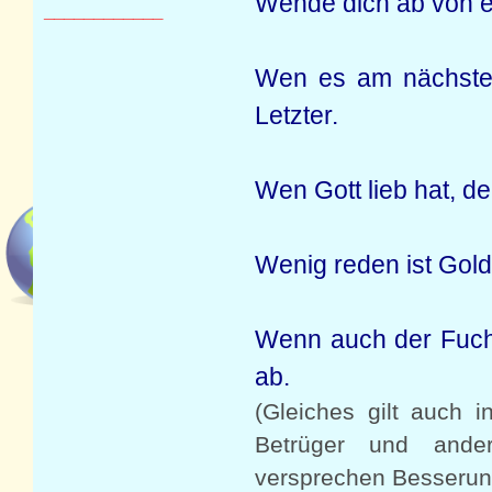
Wende dich ab von ein
____________
Wen es am nächsten 
Letzter.
Wen Gott lieb hat, d
Wenig reden ist Gold
Wenn auch der Fuchs
ab.
(Gleiches gilt auch 
Betrüger und ande
versprechen Besserung,