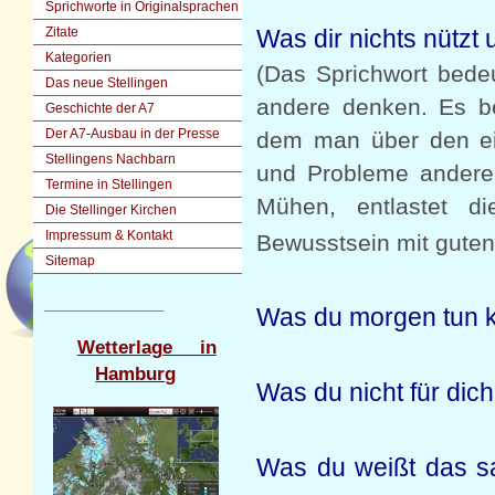
Sprichworte in Originalsprachen
Was dir nichts nützt 
Zitate
Kategorien
(Das Sprichwort bedeu
Das neue Stellingen
andere denken. Es bed
Geschichte der A7
Der A7-Ausbau in der Presse
dem man über den eig
Stellingens Nachbarn
und Probleme anderer
Termine in Stellingen
Mühen, entlastet di
Die Stellinger Kirchen
Impressum & Kontakt
Bewusstsein mit guten
Sitemap
____________
Was du morgen tun ka
Wetterlage in
Hamburg
Was du nicht für dich
Was du weißt das sag