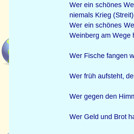
Wer ein schönes Wei
niemals Krieg (Streit)
Wer ein schönes Wei
Weinberg am Wege hat
Wer Fische fangen w
Wer früh aufsteht, dem
Wer gegen den Himmel
Wer Geld und Brot ha