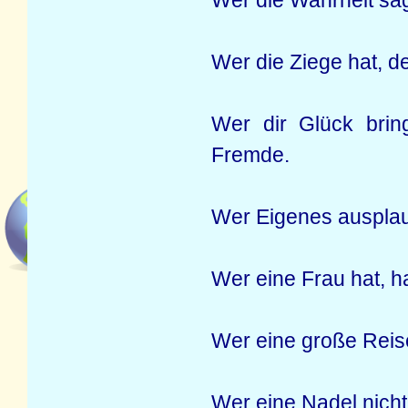
Wer die Wahrheit sag
Wer die Ziege hat, d
Wer dir Glück brin
Fremde.
Wer Eigenes ausplau
Wer eine Frau hat, h
Wer eine große Reis
Wer eine Nadel nicht 