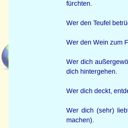
fürchten.
Wer den Teufel betrü
Wer den Wein zum Fre
Wer dich außergewöhn
dich hintergehen.
Wer dich deckt, entd
Wer dich (sehr) lie
machen).