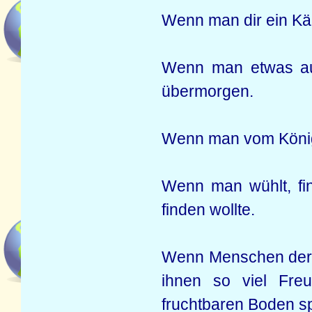
Wenn man dir ein Käl
Wenn man etwas au
übermorgen.
Wenn man vom König v
Wenn man wühlt, fi
finden wollte.
Wenn Menschen der 
ihnen so viel Fre
fruchtbaren Boden s