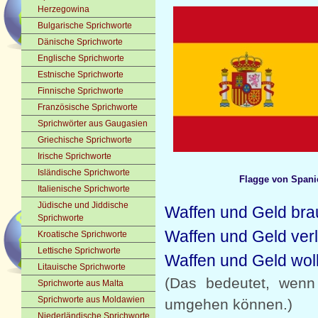
Herzegowina
Bulgarische Sprichworte
Dänische Sprichworte
Englische Sprichworte
Estnische Sprichworte
Finnische Sprichworte
Französische Sprichworte
Sprichwörter aus Gaugasien
Griechische Sprichworte
Irische Sprichworte
Isländische Sprichworte
Flagge von Spani
Italienische Sprichworte
Jüdische und Jiddische
Waffen und Geld bra
Sprichworte
Waffen und Geld ver
Kroatische Sprichworte
Lettische Sprichworte
Waffen und Geld wol
Litauische Sprichworte
(Das bedeutet, wenn
Sprichworte aus Malta
Sprichworte aus Moldawien
umgehen können.)
Niederländische Sprichworte