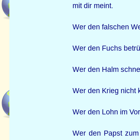
mit dir meint.
Wer den falschen W
Wer den Fuchs betrüg
Wer den Halm schneid
Wer den Krieg nicht k
Wer den Lohn im Vora
Wer den Papst zum V